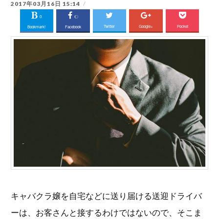
2017年03月16日 15:14
0
Twitter
Google+
Pocket
Bookmark!
Facebook
キャバクラ嬢を自宅などに送り届ける送迎ドライバ
ーは、お客さんと接するわけではないので、そこま